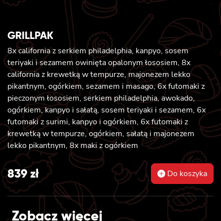
GRILLPAK
8x california z serkiem philadelphia, kanpyo, sosem
teriyaki i sezamem owinięta opalonym łososiem, 8x
california z krewetką w tempurze, majonezem lekko
pikantnym, ogórkiem, sezamem i masago, 6x futomaki z
pieczonym łososiem, serkiem philadelphia, awokado,
ogórkiem, kanpyo i sałatą, sosem teriyaki i sezamem, 6x
futomaki z surimi, kanpyo i ogórkiem, 6x futomaki z
krewetką w tempurze, ogórkiem, sałatą i majonezem
lekko pikantnym, 8x maki z ogórkiem
839
zł
Do koszyka
Zobacz więcej