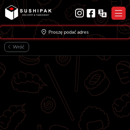
Skip
to
content
Proszę podać adres
Wróć