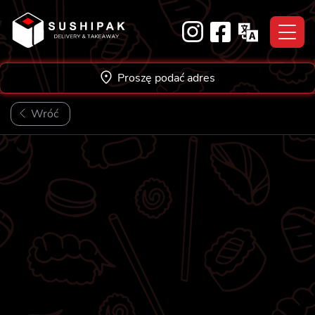
Skip
to
content
Proszę podać adres
Wróć