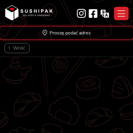
Skip
to
content
Proszę podać adres
Wróć