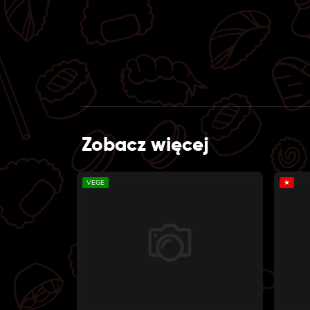
Zobacz więcej
VEGE
★