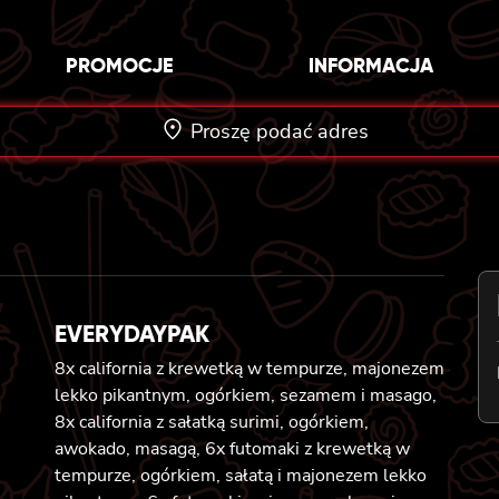
PROMOCJE
INFORMACJA
Proszę podać adres
EVERYDAYPAK
8x california z krewetką w tempurze, majonezem
lekko pikantnym, ogórkiem, sezamem i masago,
8x california z sałatką surimi, ogórkiem,
awokado, masagą, 6x futomaki z krewetką w
tempurze, ogórkiem, sałatą i majonezem lekko