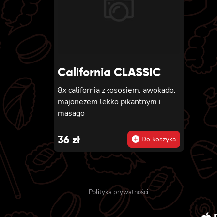
California CLASSIC
8x california z łososiem, awokado,
majonezem lekko pikantnym i
masago
36
zł
Do koszyka
Polityka prywatności