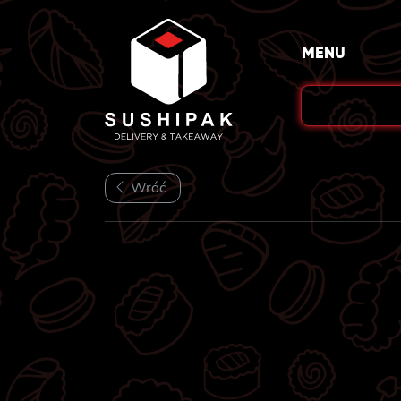
Skip
to
MENU
content
Wróć