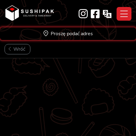
Skip
to
content
Proszę podać adres
Wróć