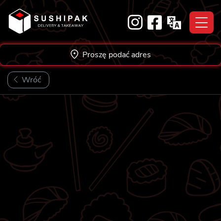
Skip
to
content
Proszę podać adres
Wróć