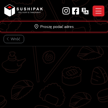
Skip
to
content
Proszę podać adres
Wróć