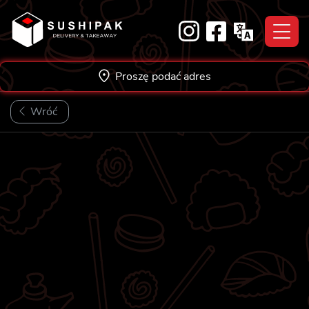
Skip
to
content
Proszę podać adres
Wróć