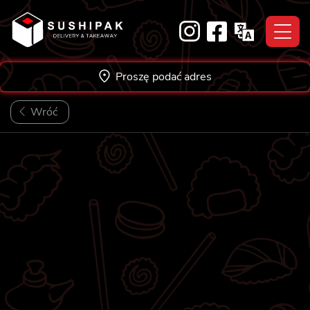
Skip
to
content
Proszę podać adres
Wróć