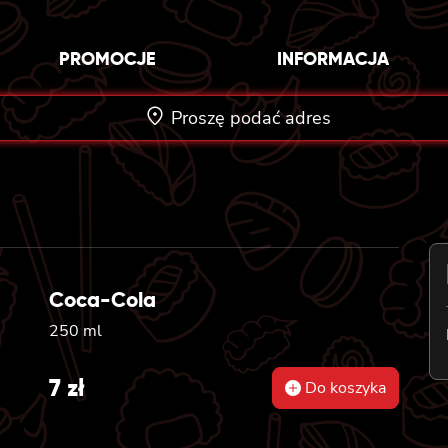
PROMOCJE
INFORMACJA
Proszę podać adres
Coca-Cola
250 ml
7
zł
Do koszyka