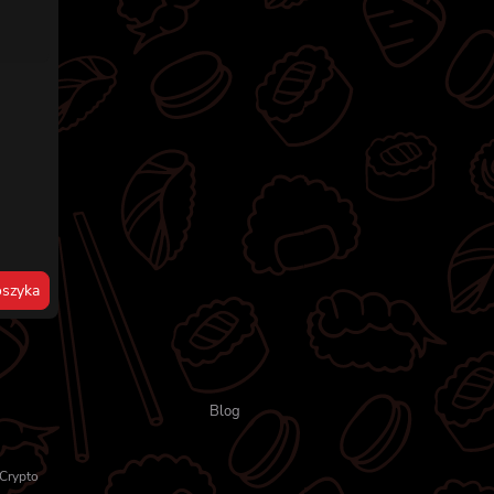
szyka
Blog
Crypto