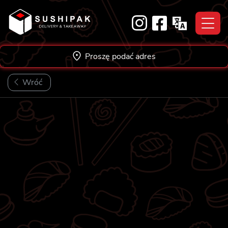
Skip
to
content
Proszę podać adres
Wróć