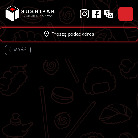
Skip
to
content
Proszę podać adres
Wróć