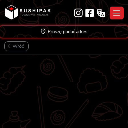
Skip
to
content
Proszę podać adres
Wróć