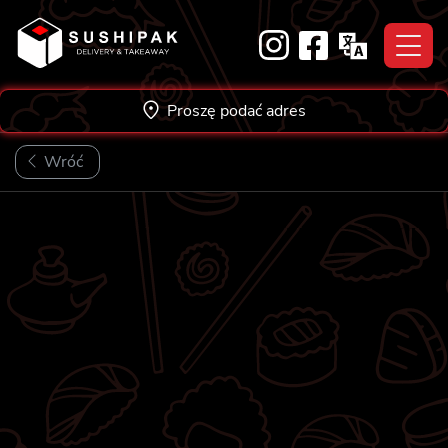
Skip
to
content
Proszę podać adres
Wróć
NOWOŚĆ!