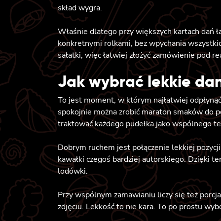
skład wygra.
Właśnie dlatego przy większych kartach dań ła
konkretnymi rolkami, bez wpychania wszystki
sałatki, więc łatwiej złożyć zamówienie pod re
Jak wybrać lekkie dan
To jest moment, w którym najłatwiej odpłynąć.
spokojnie można zrobić maraton smaków do półn
traktować każdego pudełka jako wspólnego te
Dobrym ruchem jest połączenie lekkiej pozycji
kawałki czegoś bardziej autorskiego. Dzięki te
lodówki.
Przy wspólnym zamawianiu liczy się też porcja
zdjęciu. Lekkość to nie kara. To po prostu wy