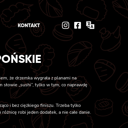
KONTAKT
POŃSKIE
ciem, że drzemka wygrała z planami na
ym słowie „sushi”, tylko w tym, co naprawdę
ąco i bez ciężkiego finiszu. Trzeba tylko
 różnicę robi jeden dodatek, a nie całe danie.