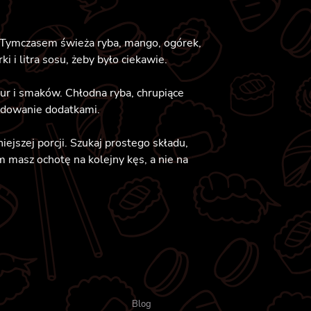
. Tymczasem świeża ryba, mango, ogórek,
 i litra sosu, żeby było ciekawie.
stur i smaków. Chłodna ryba, chrupiące
ładowanie dodatkami.
ejszej porcji. Szukaj prostego składu,
m masz ochotę na kolejny kęs, a nie na
Blog