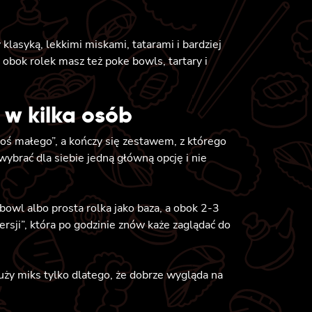
klasyką, lekkimi miskami, tatarami i bardziej
bok rolek masz też poke bowls, tartary i
 w kilka osób
coś małego”, a kończy się zestawem, z którego
wybrać dla siebie jedną główną opcję i nie
bowl albo prosta rolka jako baza, a obok 2-3
ersji”, która po godzinie znów każe zaglądać do
uży miks tylko dlatego, że dobrze wygląda na