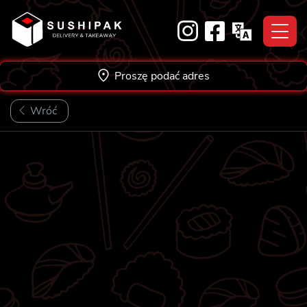
Skip
to
content
Proszę podać adres
Wróć