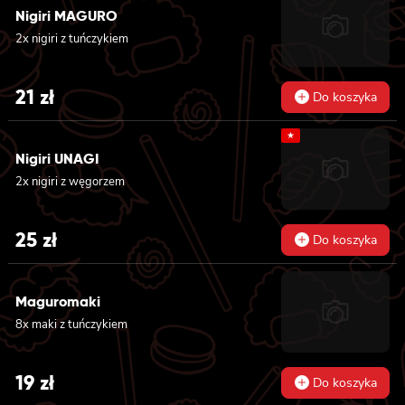
Nigiri MAGURO
2x nigiri z tuńczykiem
21
zł
Do koszyka
★
Nigiri UNAGI
2x nigiri z węgorzem
25
zł
Do koszyka
Maguromaki
8x maki z tuńczykiem
19
zł
Do koszyka